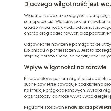
Dlaczego wilgotność jest wa
Wilgotność powietrza odgrywa istotną rolę z
samopoczucia. Właściwy poziom nawilżenia 
a także wydajność układu odpornościowego.
chorób dróg oddechowych oraz podrażnieni
Odpowiednie nawilżenie pomaga także utrzym
lub chłodu w pomieszczeniu. Jest to szczegó
staje się bardzo suche, co negatywnie wpł
Wpływ wilgotności na zdrowie
Nieprawidłowy poziom wilgotności powietrz
suche powietrze powoduje podrażnienia błon
na infekcje dróg oddechowych. Wysoka wilgo
oraz roztoczy, co może wywoływać alergie i
Regularne stosowanie
nawilżacza powietr