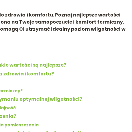
 zdrowia i komfortu. Poznaj najlepsze wartości
a ona na Twoje samopoczucie i komfort termiczny.
 pomogą Ci utrzymać idealny poziom wilgotności w
ie wartości są najlepsze?
a zdrowia i komfortu?
termiczny?
ymaniu optymalnej wilgotności?
dajność
zenia?
ia pomieszczenia