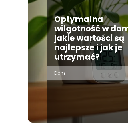
Optymalna
wilgotność w do
jakie wartości są
najlepsze i jak je
utrzymać?
Dom