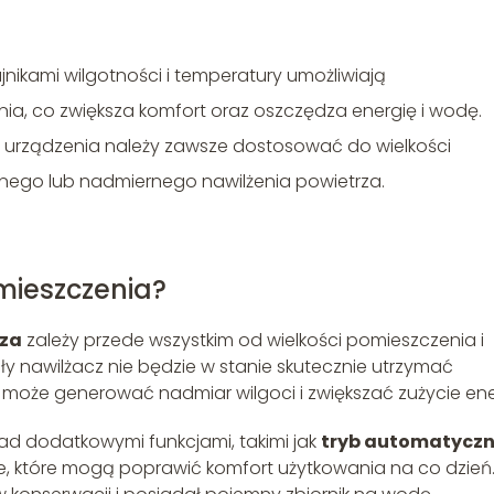
ikami wilgotności i temperatury umożliwiają
a, co zwiększa komfort oraz oszczędza energię i wodę.
 urządzenia należy zawsze dostosować do wielkości
nego lub nadmiernego nawilżenia powietrza.
mieszczenia?
rza
zależy przede wszystkim od wielkości pomieszczenia i
y nawilżacz nie będzie w stanie skutecznie utrzymać
 może generować nadmiar wilgoci i zwiększać zużycie ener
ad dodatkowymi funkcjami, takimi jak
tryb automatycz
 które mogą poprawić komfort użytkowania na co dzień