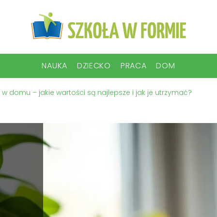
NAUKA
DZIECKO
PRACA
DOM
 domu – jakie wartości są najlepsze i jak je utrzymać?