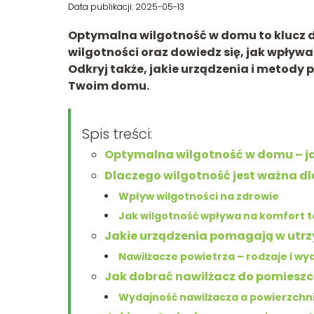
Data publikacji: 2025-05-13
Optymalna wilgotność w domu to klucz do
wilgotności oraz dowiedz się, jak wpływ
Odkryj także, jakie urządzenia i metody
Twoim domu.
Spis treści:
Optymalna wilgotność w domu – jak
Dlaczego wilgotność jest ważna dl
Wpływ wilgotności na zdrowie
Jak wilgotność wpływa na komfort 
Jakie urządzenia pomagają w utrz
Nawilżacze powietrza – rodzaje i wy
Jak dobrać nawilżacz do pomieszc
Wydajność nawilżacza a powierzchn