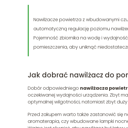
Nawilżacze powietrza z wbudowanymi czujn
automatyczną regulację poziomu nawilżeni
Pojemność zbiornika na wodę i wydajność
pomieszczenia, aby uniknąć niedostatecz
Jak dobrać nawilżacz do po
Dobór odpowiedniego
nawilżacza powiet
oczekiwanej wydajności urządzenia. Zbyt mał
optymalnej wilgotności, natomiast zbyt duży
Przed zakupem warto także zastanowić się n
aromaterapia, czy wbudowane lampki nocne,