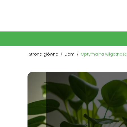
Strona główna
/
Dom
/
Optymalna wilgotność w