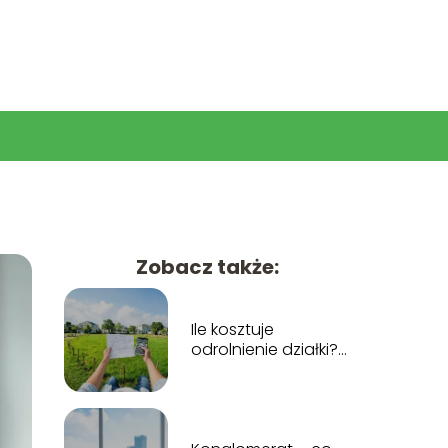
Zobacz także:
Ile kosztuje
odrolnienie działki?
Koszty krok po kroku