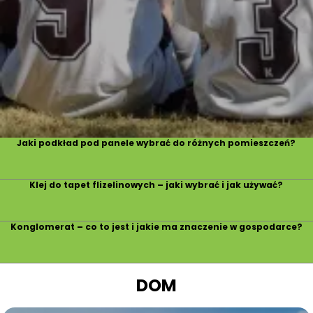
Jaki podkład pod panele wybrać do różnych pomieszczeń?
Klej do tapet flizelinowych – jaki wybrać i jak używać?
Konglomerat – co to jest i jakie ma znaczenie w gospodarce?
DOM