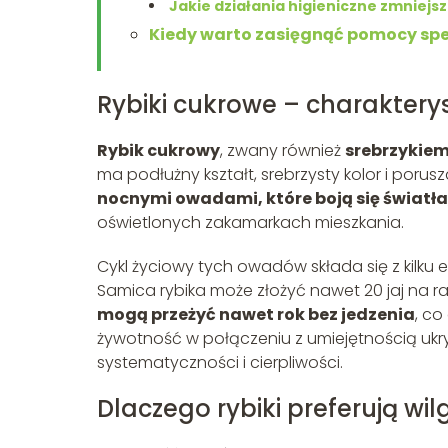
Jakie działania higieniczne zmniejs
Kiedy warto zasięgnąć pomocy spe
Rybiki cukrowe – charakterys
Rybik cukrowy
, zwany również
srebrzykie
ma podłużny kształt, srebrzysty kolor i porus
nocnymi owadami, które boją się światła
oświetlonych zakamarkach mieszkania.
Cykl życiowy tych owadów składa się z kilku 
Samica rybika może złożyć nawet 20 jaj na ra
mogą przeżyć nawet rok bez jedzenia
, co
żywotność w połączeniu z umiejętnością ukr
systematyczności i cierpliwości.
Dlaczego rybiki preferują wil