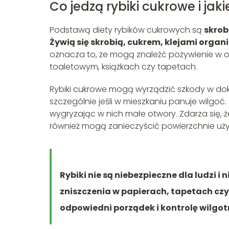
Co jedzą rybiki cukrowe i ja
Podstawą diety rybików cukrowych są
skrob
Żywią się skrobią, cukrem, klejami organ
oznacza to, że mogą znaleźć pożywienie w o
toaletowym, książkach czy tapetach.
Rybiki cukrowe mogą wyrządzić szkody w do
szczególnie jeśli w mieszkaniu panuje wilgoć.
wygryzając w nich małe otwory. Zdarza się,
również mogą zanieczyścić powierzchnie uż
Rybiki nie są niebezpieczne dla ludzi
zniszczenia w papierach, tapetach czy
odpowiedni porządek i kontrolę wilgot