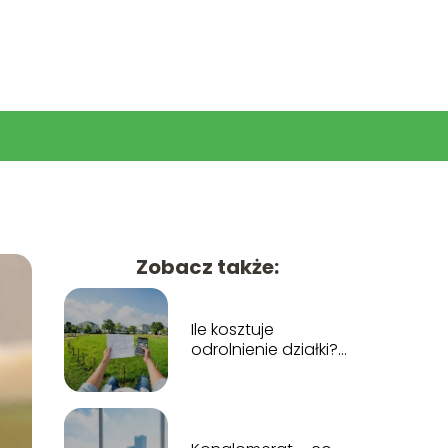
Zobacz także:
Ile kosztuje
odrolnienie działki?
Koszty krok po kroku