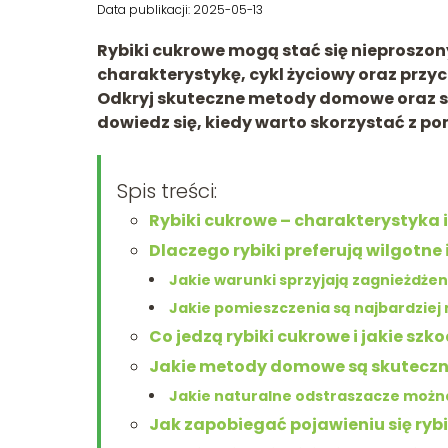
Data publikacji: 2025-05-13
Rybiki cukrowe mogą stać się nieproszony
charakterystykę, cykl życiowy oraz przy
Odkryj skuteczne metody domowe oraz sp
dowiedz się, kiedy warto skorzystać z po
Spis treści:
Rybiki cukrowe – charakterystyka i
Dlaczego rybiki preferują wilgotne
Jakie warunki sprzyjają zagnieżdżen
Jakie pomieszczenia są najbardziej 
Co jedzą rybiki cukrowe i jakie sz
Jakie metody domowe są skuteczne
Jakie naturalne odstraszacze możn
Jak zapobiegać pojawieniu się rybi