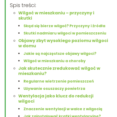
Spis treści:
Wilgoć w mieszkaniu – przyczyny i
skutki
Skąd się bierze wilgoć? Przyczyny i źródła
Skutki nadmiaru wilgoci w pomieszczeniu
Objawy zbyt wysokiego poziomu wilgoci
w domu
Jakie są najczęstsze objawy wilgoci?
Wilgoć w mieszkaniu a choroby
Jak skutecznie zredukować wilgoć w
mieszkaniu?
Regularne wietrzenie pomieszczeń
Używanie osuszaczy powietrza
Wentylacja jako klucz do redukcji
wilgoci
Znaczenie wentylacji w walce z wilgocią
Jak zainstalować kratki wentylacyjne?