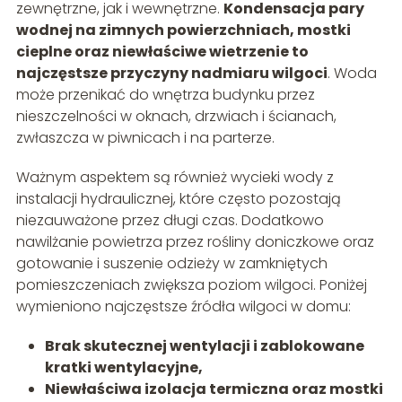
zewnętrzne, jak i wewnętrzne.
Kondensacja pary
wodnej na zimnych powierzchniach, mostki
cieplne oraz niewłaściwe wietrzenie to
najczęstsze przyczyny nadmiaru wilgoci
. Woda
może przenikać do wnętrza budynku przez
nieszczelności w oknach, drzwiach i ścianach,
zwłaszcza w piwnicach i na parterze.
Ważnym aspektem są również wycieki wody z
instalacji hydraulicznej, które często pozostają
niezauważone przez długi czas. Dodatkowo
nawilżanie powietrza przez rośliny doniczkowe oraz
gotowanie i suszenie odzieży w zamkniętych
pomieszczeniach zwiększa poziom wilgoci. Poniżej
wymieniono najczęstsze źródła wilgoci w domu:
Brak skutecznej wentylacji i zablokowane
kratki wentylacyjne,
Niewłaściwa izolacja termiczna oraz mostki