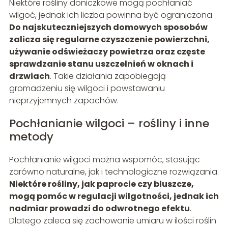
Niektóre rośliny doniczkowe mogą pochłaniać
wilgoć, jednak ich liczba powinna być ograniczona.
Do najskuteczniejszych domowych sposobów
zalicza się regularne czyszczenie powierzchni,
używanie odświeżaczy powietrza oraz częste
sprawdzanie stanu uszczelnień w oknach i
drzwiach
. Takie działania zapobiegają
gromadzeniu się wilgoci i powstawaniu
nieprzyjemnych zapachów.
Pochłanianie wilgoci – rośliny i inne
metody
Pochłanianie wilgoci można wspomóc, stosując
zarówno naturalne, jak i technologiczne rozwiązania.
Niektóre rośliny, jak paprocie czy bluszcze,
mogą pomóc w regulacji wilgotności, jednak ich
nadmiar prowadzi do odwrotnego efektu
.
Dlatego zaleca się zachowanie umiaru w ilości roślin