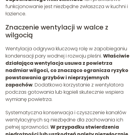
funkcjonowanie jest niezbędne zwłaszcza w kuchni i
łazience.
Znaczenie wentylacji w walce z
wilgocią
Wentylacja odgrywa kluczową rolę w zapobieganiu
kondensacji pary wodnej i rozwoju pleśni.
Właściwie
działająca wentylacja usuwa z powietrza
nadmiar wilgoci, co znacząco ogranicza ryzyko
powstawania grzybów i nieprzyjemnych
zapachów
. Dodatkowo korzystanie z wentylatora
podczas gotowania lub kąpieli skutecznie wspiera
wymianę powietrza.
Systematyczna konserwacja i czyszczenie kanałów
wentylacyjnych są niezbędne dla zachowania ich
pełnej sprawności.
W przypadku stwierdzenia
niedrożności lub uszkodzeń należy niezwłocznie