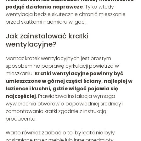
podjąć działania naprawcze
. Tylko wtedy
wentylacja będzie skutecznie chronić mieszkanie
przed skutkami nadmiaru wilgoci.
Jak zainstalować kratki
wentylacyjne?
Montaż kratek wentylacyjnych jest prostym
sposobem na poprawę cyrkulacji powietrza w
mieszkaniu.
Kratki wentylacyjne powinny być
umieszczone w górnej części ściany, najlepiej w
łazience i kuchni, gdzie wilgoć pojawia się
najczęściej
. Prawidłowa instalacja wymaga
wywiercenia otworów o odpowiedniej średnicy i
zamontowania kratki zgodnie z instrukcją
producenta.
Warto również zadbać o to, by kratki nie były
zasłaniane przez meble lub inne przedmioty.