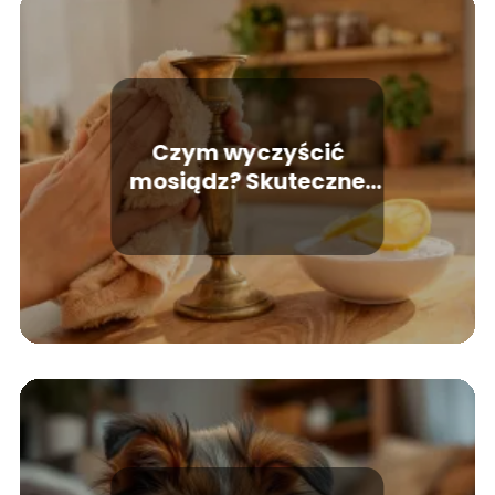
Czym wyczyścić
mosiądz? Skuteczne
domowe sposoby