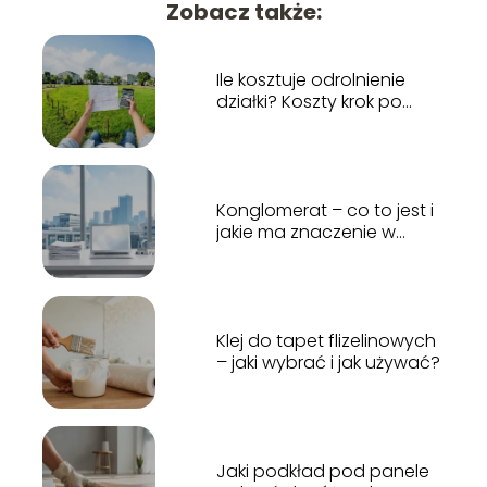
Zobacz także:
Ile kosztuje odrolnienie
działki? Koszty krok po
kroku
Konglomerat – co to jest i
jakie ma znaczenie w
gospodarce?
Klej do tapet flizelinowych
– jaki wybrać i jak używać?
Jaki podkład pod panele