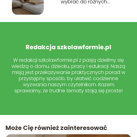
wybrać do różnych
pomieszczeń?
Redakcja szkolawformie.pl
W redakcji szkolawformie.pl z pasją dzielimy się
wiedzą o domu, dziecku, pracy i edukacji. Naszą
misją jest przekazywanie praktycznych porad w
przystępny sposób, by ułatwić codzienne
wyzwania naszym czytelnikom. Razem
sprawiamy, że trudne tematy stają się proste!
Może Cię również zainteresować