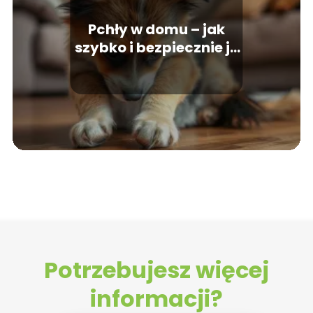
Pchły w domu – jak
szybko i bezpiecznie je
wytępić?
Potrzebujesz więcej
informacji?