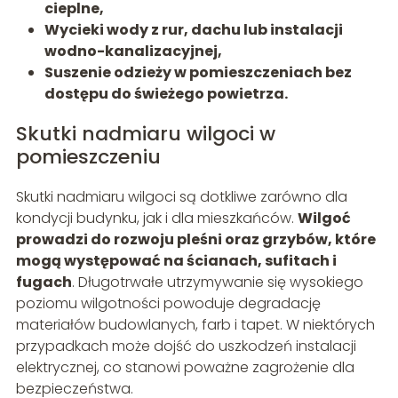
cieplne,
Wycieki wody z rur, dachu lub instalacji
wodno-kanalizacyjnej,
Suszenie odzieży w pomieszczeniach bez
dostępu do świeżego powietrza.
Skutki nadmiaru wilgoci w
pomieszczeniu
Skutki nadmiaru wilgoci są dotkliwe zarówno dla
kondycji budynku, jak i dla mieszkańców.
Wilgoć
prowadzi do rozwoju pleśni oraz grzybów, które
mogą występować na ścianach, sufitach i
fugach
. Długotrwałe utrzymywanie się wysokiego
poziomu wilgotności powoduje degradację
materiałów budowlanych, farb i tapet. W niektórych
przypadkach może dojść do uszkodzeń instalacji
elektrycznej, co stanowi poważne zagrożenie dla
bezpieczeństwa.