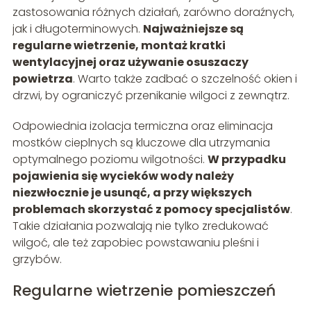
zastosowania różnych działań, zarówno doraźnych,
jak i długoterminowych.
Najważniejsze są
regularne wietrzenie, montaż kratki
wentylacyjnej oraz używanie osuszaczy
powietrza
. Warto także zadbać o szczelność okien i
drzwi, by ograniczyć przenikanie wilgoci z zewnątrz.
Odpowiednia izolacja termiczna oraz eliminacja
mostków cieplnych są kluczowe dla utrzymania
optymalnego poziomu wilgotności.
W przypadku
pojawienia się wycieków wody należy
niezwłocznie je usunąć, a przy większych
problemach skorzystać z pomocy specjalistów
.
Takie działania pozwalają nie tylko zredukować
wilgoć, ale też zapobiec powstawaniu pleśni i
grzybów.
Regularne wietrzenie pomieszczeń