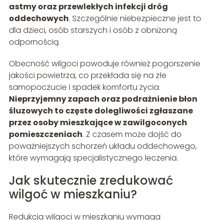
astmy oraz przewlekłych infekcji dróg
oddechowych
. Szczególnie niebezpieczne jest to
dla dzieci, osób starszych i osób z obniżoną
odpornością.
Obecność wilgoci powoduje również pogorszenie
jakości powietrza, co przekłada się na złe
samopoczucie i spadek komfortu życia.
Nieprzyjemny zapach oraz podrażnienie błon
śluzowych to częste dolegliwości zgłaszane
przez osoby mieszkające w zawilgoconych
pomieszczeniach
. Z czasem może dojść do
poważniejszych schorzeń układu oddechowego,
które wymagają specjalistycznego leczenia.
Jak skutecznie zredukować
wilgoć w mieszkaniu?
Redukcja wilgoci w mieszkaniu wymaga