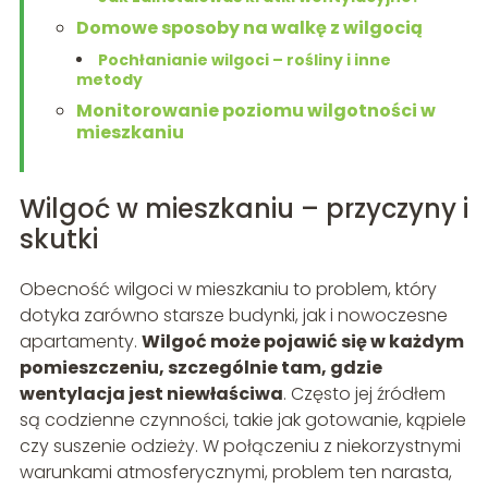
Domowe sposoby na walkę z wilgocią
Pochłanianie wilgoci – rośliny i inne
metody
Monitorowanie poziomu wilgotności w
mieszkaniu
Wilgoć w mieszkaniu – przyczyny i
skutki
Obecność wilgoci w mieszkaniu to problem, który
dotyka zarówno starsze budynki, jak i nowoczesne
apartamenty.
Wilgoć może pojawić się w każdym
pomieszczeniu, szczególnie tam, gdzie
wentylacja jest niewłaściwa
. Często jej źródłem
są codzienne czynności, takie jak gotowanie, kąpiele
czy suszenie odzieży. W połączeniu z niekorzystnymi
warunkami atmosferycznymi, problem ten narasta,