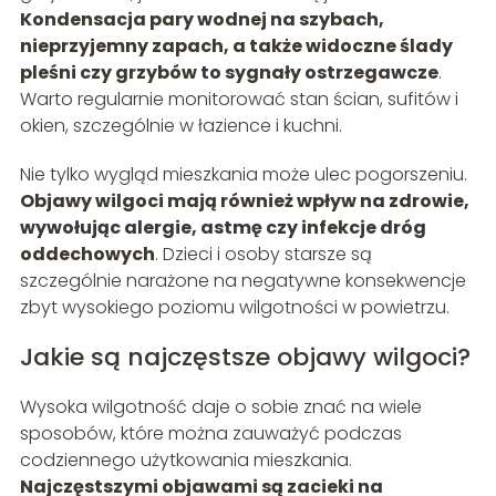
Kondensacja pary wodnej na szybach,
nieprzyjemny zapach, a także widoczne ślady
pleśni czy grzybów to sygnały ostrzegawcze
.
Warto regularnie monitorować stan ścian, sufitów i
okien, szczególnie w łazience i kuchni.
Nie tylko wygląd mieszkania może ulec pogorszeniu.
Objawy wilgoci mają również wpływ na zdrowie,
wywołując alergie, astmę czy infekcje dróg
oddechowych
. Dzieci i osoby starsze są
szczególnie narażone na negatywne konsekwencje
zbyt wysokiego poziomu wilgotności w powietrzu.
Jakie są najczęstsze objawy wilgoci?
Wysoka wilgotność daje o sobie znać na wiele
sposobów, które można zauważyć podczas
codziennego użytkowania mieszkania.
Najczęstszymi objawami są zacieki na