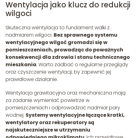
Wentylacja jako klucz do redukcji
wilgoci
Skuteczna wentylacja to fundament walki z
nadmiarem wilgoci.
Bez sprawnego systemu
wentylacyjnego wilgoć gromadzi się w
pomieszczeniach, prowadząc do poważnych
konsekwencji dla zdrowia i stanu technicznego
mieszkania
. Warto zadbać o regularne przeglądy
oraz czyszczenie wentylacji, by zapewnić jej
prawidłowe działanie.
Wentylacja grawitacyjna oraz mechaniczna mają
za zadanie wymieniać powietrze w
pomieszczeniach i odprowadzać nadmiar pary
wodnej.
Systemy wentylacyjne łączące kratki,
wentylatory oraz rekuperatory są
najskuteczniejsze w utrzymaniu
odpowiedniego mikroklimatu
. Ich prawidłowe