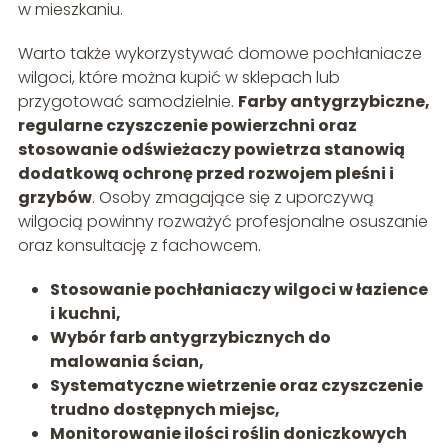
w mieszkaniu.
Warto także wykorzystywać domowe pochłaniacze
wilgoci, które można kupić w sklepach lub
przygotować samodzielnie.
Farby antygrzybiczne,
regularne czyszczenie powierzchni oraz
stosowanie odświeżaczy powietrza stanowią
dodatkową ochronę przed rozwojem pleśni i
grzybów
. Osoby zmagające się z uporczywą
wilgocią powinny rozważyć profesjonalne osuszanie
oraz konsultację z fachowcem.
Stosowanie pochłaniaczy wilgoci w łazience
i kuchni,
Wybór farb antygrzybicznych do
malowania ścian,
Systematyczne wietrzenie oraz czyszczenie
trudno dostępnych miejsc,
Monitorowanie ilości roślin doniczkowych