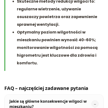
Skuteczne metody redukcji wilgoci to:
regularne wietrzenie, używanie
osuszaczy powietrza oraz zapewnienie
sprawnej wentylacji.
Optymalny poziom wilgotności w
mieszkaniu powinien wynosić 40-60%;
monitorowanie wilgotności za pomocą
higrometru jest kluczowe dla zdrowia i
komfortu.
FAQ – najczęściej zadawane pytania
Jakie są główne konsekwencje wilgoci w
mieszkaniu?