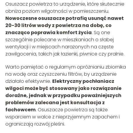
Osuszacz powietrza to urządzenie, które skutecznie
obniża poziom wilgotności w pomieszczeniu.
Nowoczesne osuszacze potrafią usunąć nawet
20-30 litrów wody z powietrza na dobę, co
znacząco poprawia komfort życia
. Są one
szczególnie polecane w mieszkaniach o słabej
wentylacji i w miejscach narażonych na częste
zawilgocenia, takich jak łazienki, piwnice czy pralnie.
Warto pamiętać o regularnym opróżnianiu zbiornika
na wodę oraz czyszczeniu filtrów, by urządzenie
działało efektywnie.
Elektryczny pochłaniacz
wilgoci może być stosowany jako rozwiązanie
doraźne, jednak w przypadku poważniejszych
problemów zalecana jest konsultacja z
fachowcem
. Osuszacze powietrza są także
wsparciem w walce z nieprzyjemnym zapachem i
ograniczają rozwój pleśni.