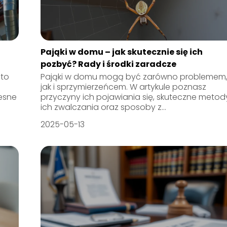
Pająki w domu – jak skutecznie się ich
pozbyć? Rady i środki zaradcze
to
Pająki w domu mogą być zarówno problemem
jak i sprzymierzeńcem. W artykule poznasz
esne
przyczyny ich pojawiania się, skuteczne metod
ich zwalczania oraz sposoby z...
2025-05-13