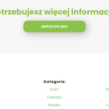
trzebujesz więcej informac
NAPISZ DO NAS
Kategorie:
Dom
P
Dziecko
Nauka
K