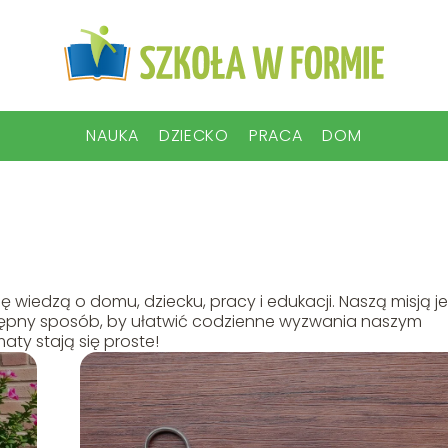
NAUKA
DZIECKO
PRACA
DOM
ię wiedzą o domu, dziecku, pracy i edukacji. Naszą misją je
tępny sposób, by ułatwić codzienne wyzwania naszym
ty stają się proste!