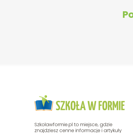
Po
Szkolawformie.pl to miejsce, gdzie
znajdziesz cenne informacje i artykuły