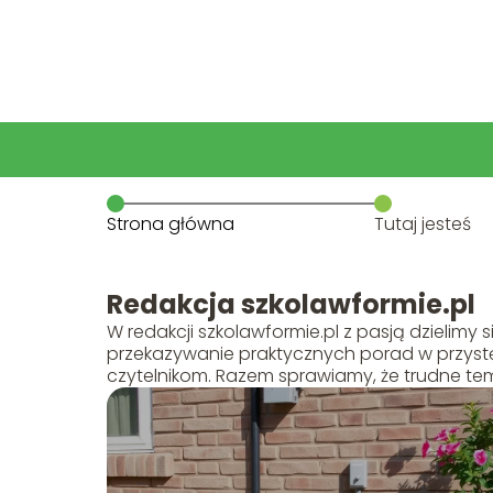
Strona główna
Tutaj jesteś
Redakcja szkolawformie.pl
W redakcji szkolawformie.pl z pasją dzielimy s
przekazywanie praktycznych porad w przys
czytelnikom. Razem sprawiamy, że trudne tema