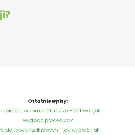
ji?
Ostatnie wpisy:
rzepisanie domu u notariusza – ile trwa i jak
wygląda procedura?
lej do tapet flizelinowych – jaki wybrać i jak