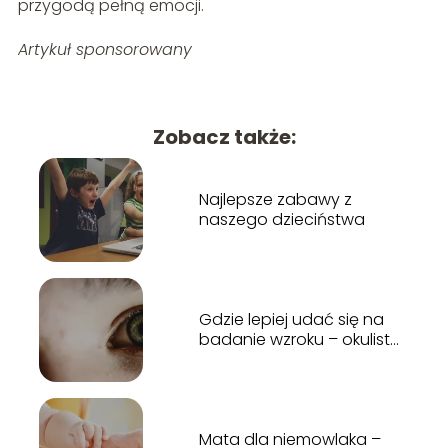
przygodą pełną emocji.
Artykuł sponsorowany
Zobacz także:
Najlepsze zabawy z
naszego dzieciństwa
Gdzie lepiej udać się na
badanie wzroku – okulista
a optometrysta?
Mata dla niemowlaka –