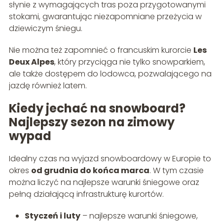
słynie z wymagających tras poza przygotowanymi
stokami, gwarantując niezapomniane przeżycia w
dziewiczym śniegu.
Nie można też zapomnieć o francuskim kurorcie
Les
Deux Alpes
, który przyciąga nie tylko snowparkiem,
ale także dostępem do lodowca, pozwalającego na
jazdę również latem.
Kiedy jechać na snowboard?
Najlepszy sezon na zimowy
wypad
Idealny czas na wyjazd snowboardowy w Europie to
okres
od grudnia do końca marca
. W tym czasie
można liczyć na najlepsze warunki śniegowe oraz
pełną działającą infrastrukturę kurortów.
Styczeń i luty
– najlepsze warunki śniegowe,