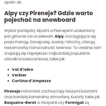
après-ski.
Alpy czy Pireneje? Gdzie warto
pojechać na snowboard
Wybór pomiędzy Alpami a Pirenejami uzależniony
jest głównie od oczekiwań.
Alpy
, rozciągające się
przez Francję, Szwajcarię, Austrię i Włochy, oferują
niesamowitą różnorodność terenów. To właśnie tam
znajdują się największe i najbardziej popularne
ośrodki snowboardowe, takie jak:
Val d’Isère
Verbier
Cortina d’Ampezzo
Pireneje
natomiast zachwycają niższymi kosztami
oraz bardziej kameralną atmosferą. Kurorty takie jak
Baqueira-Beret
w Hiszpanii czy
Formigal
są