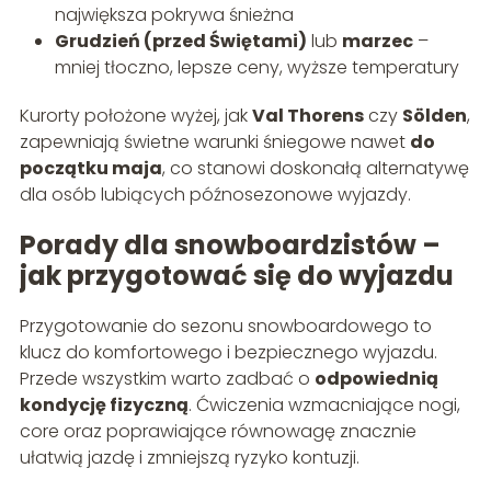
największa pokrywa śnieżna
Grudzień (przed Świętami)
lub
marzec
–
mniej tłoczno, lepsze ceny, wyższe temperatury
Kurorty położone wyżej, jak
Val Thorens
czy
Sölden
,
zapewniają świetne warunki śniegowe nawet
do
początku maja
, co stanowi doskonałą alternatywę
dla osób lubiących późnosezonowe wyjazdy.
Porady dla snowboardzistów –
jak przygotować się do wyjazdu
Przygotowanie do sezonu snowboardowego to
klucz do komfortowego i bezpiecznego wyjazdu.
Przede wszystkim warto zadbać o
odpowiednią
kondycję fizyczną
. Ćwiczenia wzmacniające nogi,
core oraz poprawiające równowagę znacznie
ułatwią jazdę i zmniejszą ryzyko kontuzji.