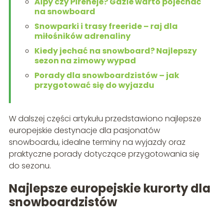
Alpy czy Pireneje? Gdzie warto pojechać
na snowboard
Snowparki i trasy freeride – raj dla
miłośników adrenaliny
Kiedy jechać na snowboard? Najlepszy
sezon na zimowy wypad
Porady dla snowboardzistów – jak
przygotować się do wyjazdu
W dalszej części artykułu przedstawiono najlepsze
europejskie destynacje dla pasjonatów
snowboardu, idealne terminy na wyjazdy oraz
praktyczne porady dotyczące przygotowania się
do sezonu.
Najlepsze europejskie kurorty dla
snowboardzistów