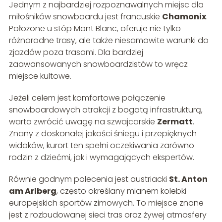
Jednym z najbardziej rozpoznawalnych miejsc dla
miłośników snowboardu jest francuskie
Chamonix
.
Położone u stóp Mont Blanc, oferuje nie tylko
różnorodne trasy, ale także niesamowite warunki do
zjazdów poza trasami. Dla bardziej
zaawansowanych snowboardzistów to wręcz
miejsce kultowe.
Jeżeli celem jest komfortowe połączenie
snowboardowych atrakcji z bogatą infrastrukturą,
warto zwrócić uwagę na szwajcarskie
Zermatt
.
Znany z doskonałej jakości śniegu i przepięknych
widoków, kurort ten spełni oczekiwania zarówno
rodzin z dziećmi, jak i wymagających ekspertów.
Równie godnym polecenia jest austriacki
St. Anton
am Arlberg
, często określany mianem kolebki
europejskich sportów zimowych. To miejsce znane
jest z rozbudowanej sieci tras oraz żywej atmosfery