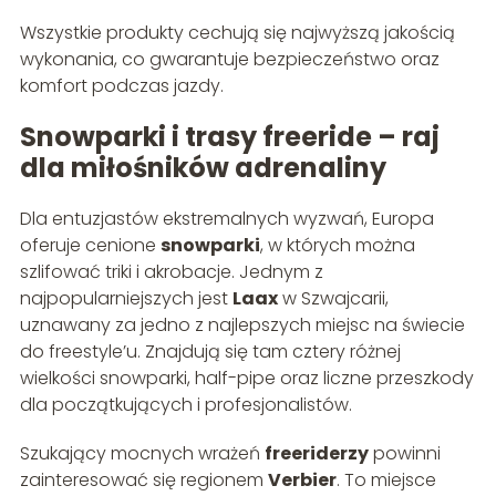
Wszystkie produkty cechują się najwyższą jakością
wykonania, co gwarantuje bezpieczeństwo oraz
komfort podczas jazdy.
Snowparki i trasy freeride – raj
dla miłośników adrenaliny
Dla entuzjastów ekstremalnych wyzwań, Europa
oferuje cenione
snowparki
, w których można
szlifować triki i akrobacje. Jednym z
najpopularniejszych jest
Laax
w Szwajcarii,
uznawany za jedno z najlepszych miejsc na świecie
do freestyle’u. Znajdują się tam cztery różnej
wielkości snowparki, half-pipe oraz liczne przeszkody
dla początkujących i profesjonalistów.
Szukający mocnych wrażeń
freeriderzy
powinni
zainteresować się regionem
Verbier
. To miejsce