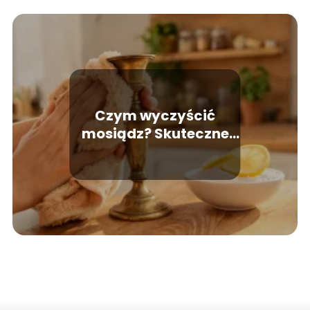
Czym wyczyścić
mosiądz? Skuteczne
domowe sposoby